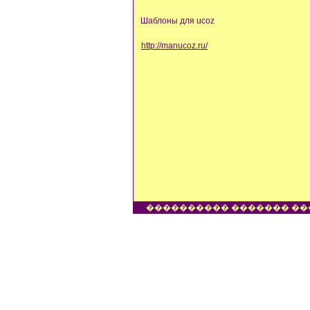
Шаблоны для ucoz
http://manucoz.ru/
���������� ������� ��