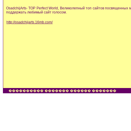
OsadchijArts- TOP Perfect World, Великолепный топ сайтов посвященных 
поддержать любимый сайт голосом.
http://osadchijarts.16mb.com/
���������� ������� ������ �������